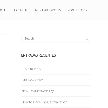
HOTEL
HOTELITO
MONTROI EXPRESS
MONTROI CITY
ENTRADAS RECIENTES
¡Hola mundo!
Our New Office
New Product Redesign
How to Have The Best Vacation