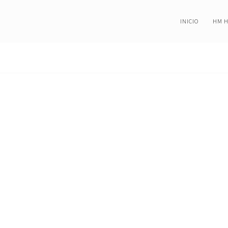
INICIO
HM 